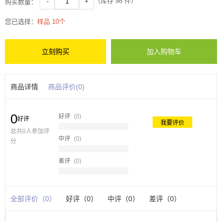
（库存
98
件）
-
+
购买数量：
您已选择：
样品 10个
立刻购买
加入购物车
商品详情
商品评价(0)
0
好评
(0)
好评
我要评价
总共0人参加评
中评
(0)
分
差评
(0)
全部评价（0）
好评（0）
中评（0）
差评（0）