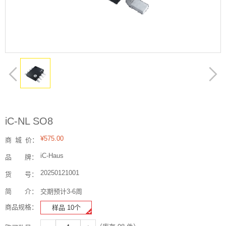
iC-NL SO8
¥575.00
商
城
价：
iC-Haus
品
牌：
20250121001
货
号：
简
介：
交期预计3-6周
商品规格：
样品 10个