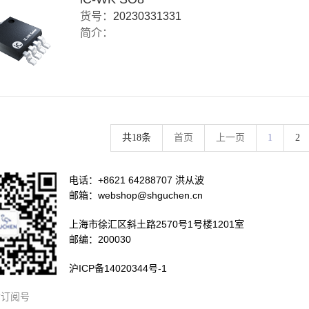
货号：
20230331331
简介：
共18条
首页
上一页
1
2
电话：+8621 64288707 洪从波
邮箱：webshop@shguchen.cn
上海市徐汇区斜土路2570号1号楼1201室
邮编：200030
沪ICP备14020344号-1
信订阅号