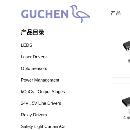
产品
产品目录
LEDS
Laser Drivers
Opto Sensors
Power Management
I/O iCs , Output Stages
24V , 5V Line Drivers
Relay Drivers
Safety Light Curtain iCs