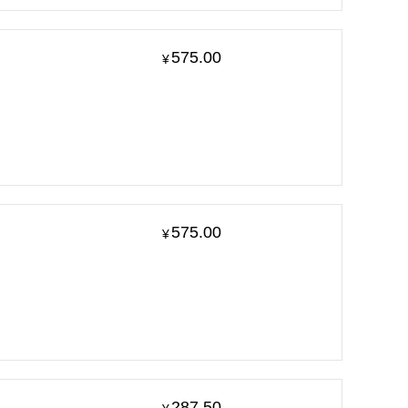
575.00
¥
575.00
¥
287.50