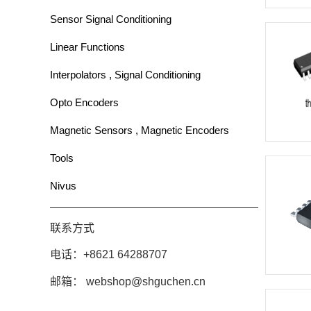
Sensor Signal Conditioning
Linear Functions
Interpolators , Signal Conditioning
Opto Encoders
Magnetic Sensors , Magnetic Encoders
Tools
Nivus
联系方式
电话：+8621 64288707
邮箱： webshop@shguchen.cn