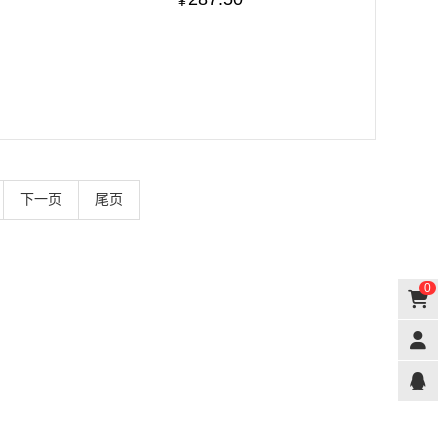
¥
下一页
尾页
0