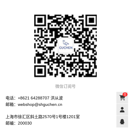
微信订阅号
0
电话：+8621 64288707 洪从波
邮箱：webshop@shguchen.cn
上海市徐汇区斜土路2570号1号楼1201室
邮编：200030