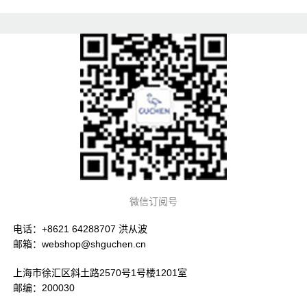
微信订阅号
电话：+8621 64288707 洪从波
邮箱：webshop@shguchen.cn
上海市徐汇区斜土路2570号1号楼1201室
邮编：200030